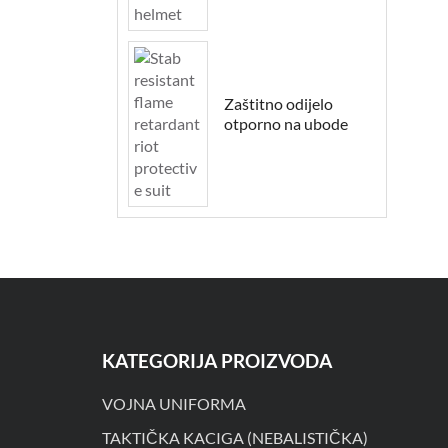
Zaštitno odijelo
otporno na ubode
KATEGORIJA PROIZVODA
VOJNA UNIFORMA
TAKTIČKA KACIGA (NEBALISTIČKA)