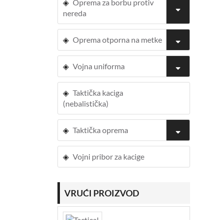
Oprema za borbu protiv
nereda
Oprema otporna na metke
Vojna uniforma
Taktička kaciga
(nebalistička)
Taktička oprema
Vojni pribor za kacige
VRUĆI PROIZVOD