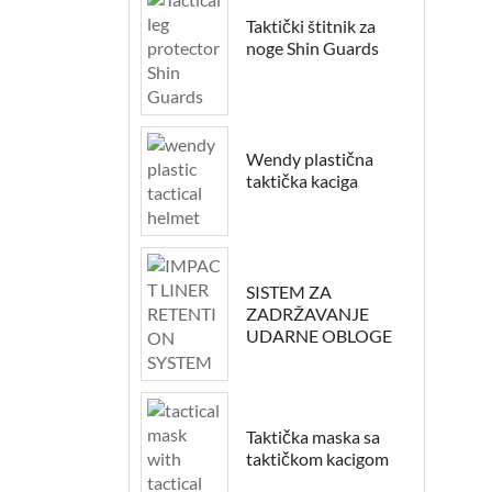
Taktički štitnik za
noge Shin Guards
Wendy plastična
taktička kaciga
SISTEM ZA
ZADRŽAVANJE
UDARNE OBLOGE
Taktička maska sa
taktičkom kacigom