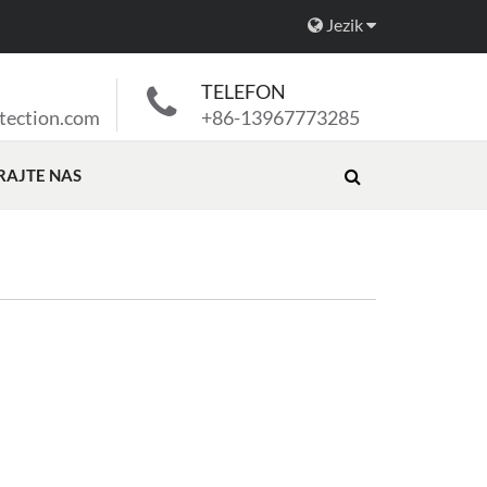
Jezik
TELEFON
tection.com
+86-13967773285
RAJTE NAS