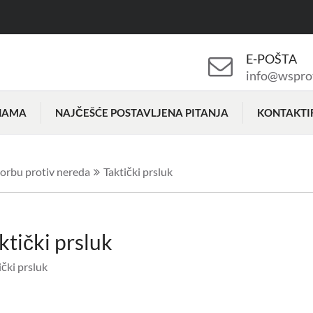
E-POŠTA
info@wspro
NAMA
NAJČEŠĆE POSTAVLJENA PITANJA
KONTAKTI
orbu protiv nereda
Taktički prsluk
ktički prsluk
ički prsluk