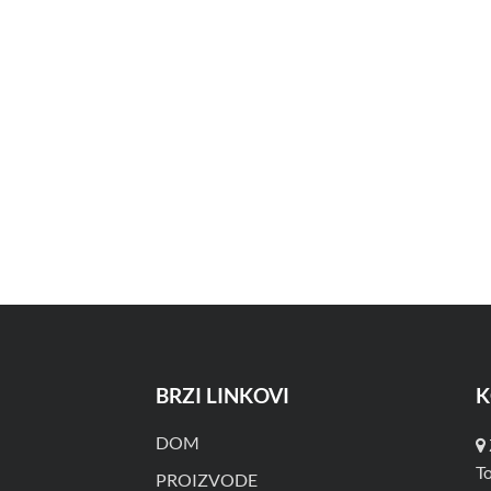
BRZI LINKOVI
K
DOM
T
PROIZVODE