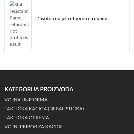
Zaštitno odijelo otporno na ubode
KATEGORIJA PROIZVODA
VOJNA UNIFORMA
TAKTIČKA KACIGA (NEBALISTIČKA)
TAKTIČKA OPREMA
VOJNI PRIBOR ZA KACIGE