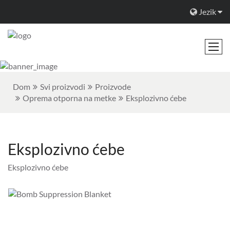
Jezik
Dom
Svi proizvodi
Proizvode
Oprema otporna na metke
Eksplozivno ćebe
Eksplozivno ćebe
Eksplozivno ćebe