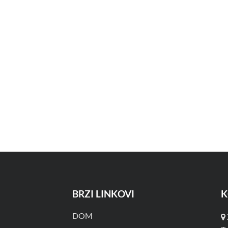
BRZI LINKOVI
K
DOM