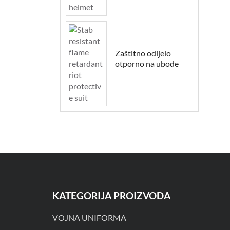
Zaštitno odijelo
otporno na ubode
KATEGORIJA PROIZVODA
VOJNA UNIFORMA