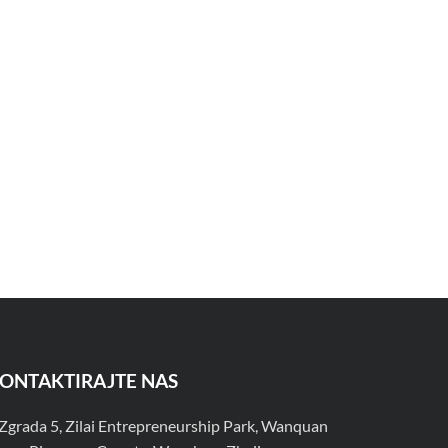
ONTAKTIRAJTE NAS
Zgrada 5, Zilai Entrepreneurship Park, Wanquan