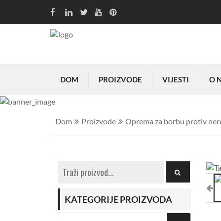
DOM
PROIZVODE
VIJESTI
O 
Dom
Proizvode
Oprema za borbu protiv ner
KATEGORIJE PROIZVODA