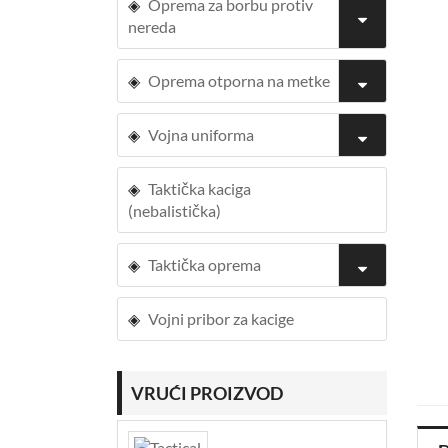
Oprema za borbu protiv
nereda
Oprema otporna na metke
Vojna uniforma
Taktička kaciga
(nebalistička)
Taktička oprema
Vojni pribor za kacige
VRUĆI PROIZVOD