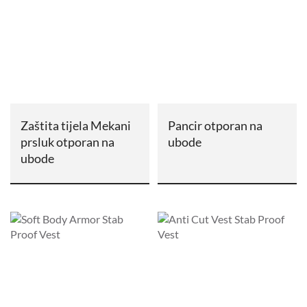
Zaštita tijela Mekani
Pancir otporan na
prsluk otporan na
ubode
ubode