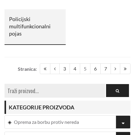
Policijski
multifunkcionalni
pojas
3
4
5
6
7
Stranica:
KATEGORIJE PROIZVODA
Oprema za borbu protiv nereda