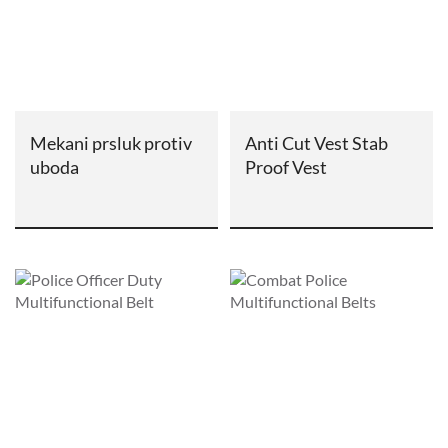
Mekani prsluk protiv
Anti Cut Vest Stab
uboda
Proof Vest