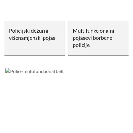
Policijski dežurni
Multifunkcionalni
višenamjenski pojas
pojasevi borbene
policije