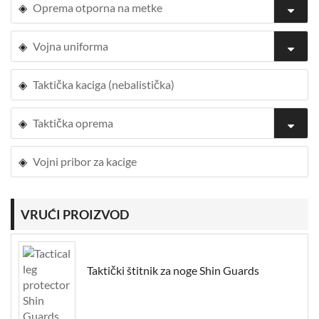
Oprema otporna na metke
Vojna uniforma
Taktička kaciga (nebalistička)
Taktička oprema
Vojni pribor za kacige
VRUĆI PROIZVOD
Taktički štitnik za noge Shin Guards