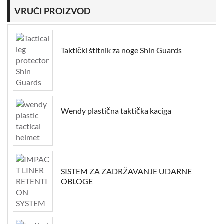
VRUĆI PROIZVOD
Taktički štitnik za noge Shin Guards
Wendy plastična taktička kaciga
SISTEM ZA ZADRŽAVANJE UDARNE
OBLOGE