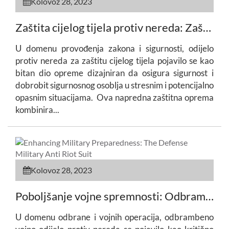
Kolovoz 28, 2023
Zaštita cijelog tijela protiv nereda: Zaštita sigurnosnog osoblja u situacijama visokog stresa
U domenu provođenja zakona i sigurnosti, odijelo
protiv nereda za zaštitu cijelog tijela pojavilo se kao
bitan dio opreme dizajniran da osigura sigurnost i
dobrobit sigurnosnog osoblja u stresnim i potencijalno
opasnim situacijama. Ova napredna zaštitna oprema
kombinira...
Kolovoz 28, 2023
Poboljšanje vojne spremnosti: Odbrambeno vojno odijelo protiv nereda
U domenu odbrane i vojnih operacija, odbrambeno