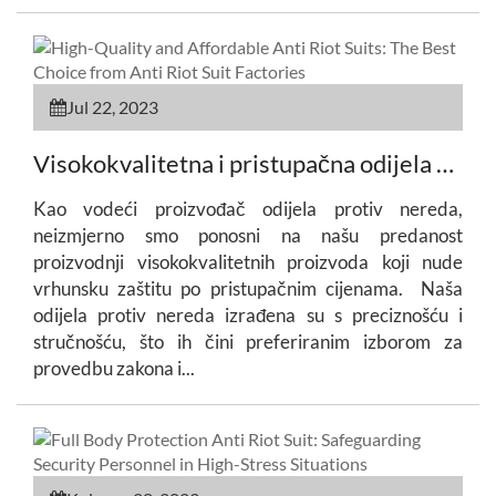
Jul 22, 2023
Visokokvalitetna i pristupačna odijela protiv nereda: Najbolji izbor iz tvornica odijela protiv nereda
Kao vodeći proizvođač odijela protiv nereda,
neizmjerno smo ponosni na našu predanost
proizvodnji visokokvalitetnih proizvoda koji nude
vrhunsku zaštitu po pristupačnim cijenama. Naša
odijela protiv nereda izrađena su s preciznošću i
stručnošću, što ih čini preferiranim izborom za
provedbu zakona i...