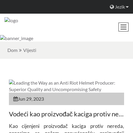
Jezik
Dom
Vijesti
Jun 29, 2023
Vodeći kao proizvođač kaciga protiv nereda: Vrhunski kvalitet i beskompromisna sigurnost
Kao cijenjeni proizvođač kaciga protiv nereda,